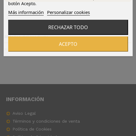
botón Acepto.
Más información
Personalizar cookies
RECHAZAR TODO
Detalles del producto
ACEPTO
Reviews
(0)
INFORMACIÓN
Aviso Legal
Términos y condiciones de venta
Política de Cookies