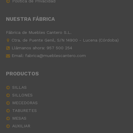
Política de Privacidad
NUESTRA FÁBRICA
Fábrica de Muebles Cantero S.L.
Ctra. de Puente Genil, S/N 14900 - Lucena (Córdoba)
Llámanos ahora:
957 500 254
Email: fabrica@mueblescantero.com
PRODUCTOS
SILLAS
SILLONES
MECEDORAS
TABURETES
MESAS
AUXILIAR