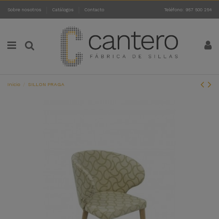
Sobre nosotros
Catálogos
Contacto
Teléfono: 957 500 254
Inicio
SILLON PRAGA