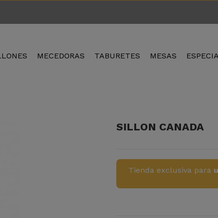
LLONES
MECEDORAS
TABURETES
MESAS
ESPECI
SILLON CANADA
Tienda exclusiva para
u