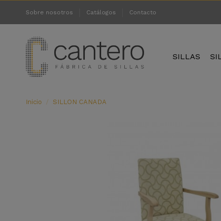
Sobre nosotros
Catálogos
Contacto
SILLAS
SI
Inicio
SILLON CANADA