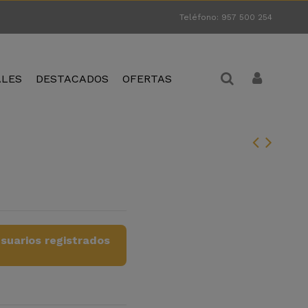
Teléfono: 957 500 254
ALES
DESTACADOS
OFERTAS
suarios registrados