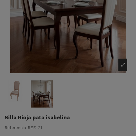
Silla Rioja pata isabelina
Referencia
REF. 21