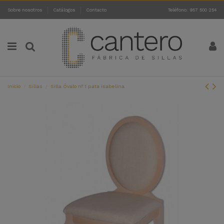
Sobre nosotros
Catálogos
Contacto
Teléfono: 957 500 254
Inicio
Sillas
Silla Óvalo nº 1 pata isabelina