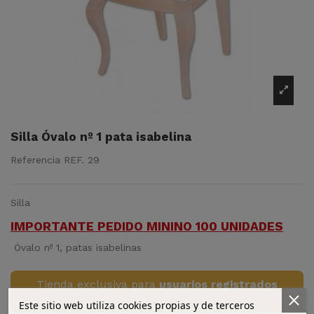
Silla Óvalo nº 1 pata isabelina
Referencia
REF. 29
Silla
IMPORTANTE PEDIDO MININO 100 UNIDADES
Óvalo nº 1, patas isabelinas
Tienda exclusiva para
usuarios registrados
Este sitio web utiliza cookies propias y de terceros