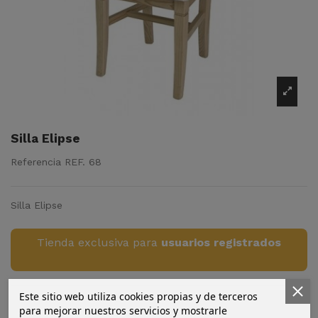
Silla Elipse
Referencia
REF. 68
Silla Elipse
Tienda exclusiva para
usuarios registrados
Este sitio web utiliza cookies propias y de terceros
para mejorar nuestros servicios y mostrarle