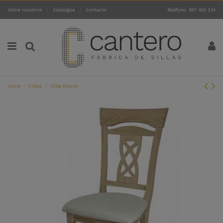
Sobre nosotros
Catálogos
Contacto
Teléfono: 957 500 254
Inicio
Sillas
Silla Elipse