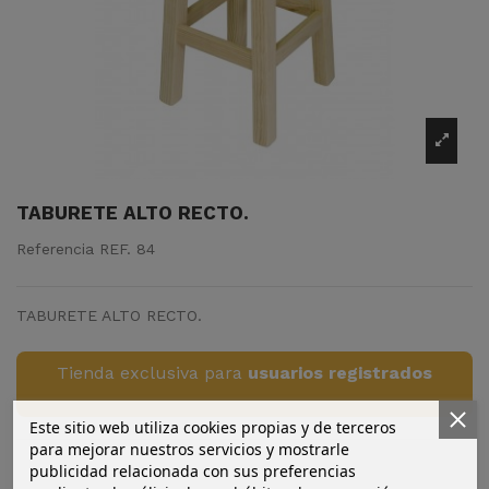
TABURETE ALTO RECTO.
Referencia
REF. 84
TABURETE ALTO RECTO.
Tienda exclusiva para
usuarios registrados
Este sitio web utiliza cookies propias y de terceros
para mejorar nuestros servicios y mostrarle
publicidad relacionada con sus preferencias