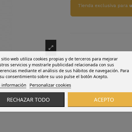
Tienda exclusiva para
u
 sitio web utiliza cookies propias y de terceros para mejorar
tros servicios y mostrarle publicidad relacionada con sus
erencias mediante el análisis de sus hábitos de navegación. Para
su consentimiento sobre su uso pulse el botón Acepto.
 información
Personalizar cookies
RECHAZAR TODO
ACEPTO
Descripción
Detalles del producto
Reviews
(0)