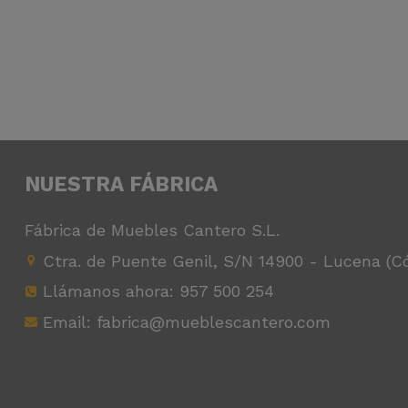
NUESTRA FÁBRICA
Fábrica de Muebles Cantero S.L.
Ctra. de Puente Genil, S/N 14900 - Lucena (C
Llámanos ahora:
957 500 254
Email: fabrica@mueblescantero.com