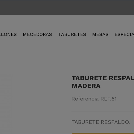
LLONES
MECEDORAS
TABURETES
MESAS
ESPECI
TABURETE RESPAL
MADERA
Referencia
REF.81
TABURETE RESPALDO.