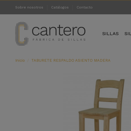
Sobre nosotros
Catálogos
Contacto
SILLAS
SI
Inicio
TABURETE RESPALDO ASIENTO MADERA