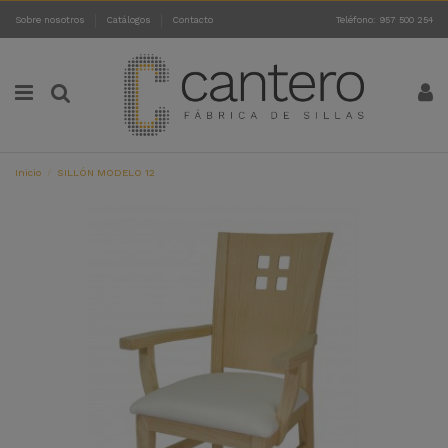
Sobre nosotros
Catálogos
Contacto
Teléfono: 957 500 254
Inicio
SILLÓN MODELO 12