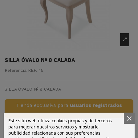
SILLA ÓVALO Nº 8 CALADA
Referencia
REF. 45
SILLA ÓVALO Nº 8 CALADA
Tienda exclusiva para
usuarios registrados
Este sitio web utiliza cookies propias y de terceros
para mejorar nuestros servicios y mostrarle
publicidad relacionada con sus preferencias