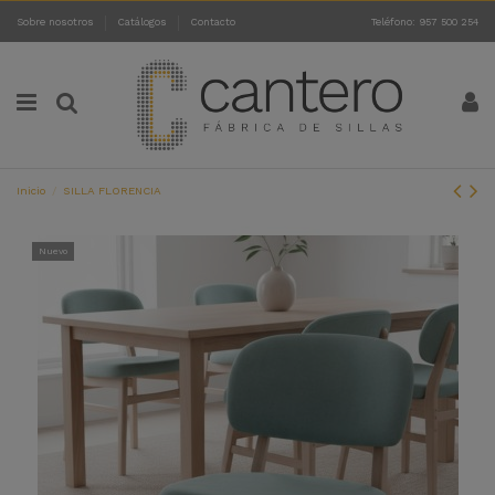
Sobre nosotros
Catálogos
Contacto
Teléfono: 957 500 254
Inicio
SILLA FLORENCIA
Nuevo