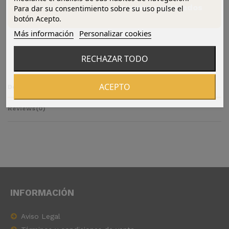
Tienda exclusiva para
usuarios registrados
Para dar su consentimiento sobre su uso pulse el
botón Acepto.
Más información
Personalizar cookies
RECHAZAR TODO
ACEPTO
Detalles del producto
Reviews
(0)
INFORMACIÓN
Aviso Legal