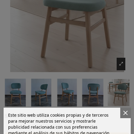
Este sitio web utiliza cookies propias y de terceros
SILLA FLORENCIA
para mejorar nuestros servicios y mostrarle
publicidad relacionada con sus preferencias
mediante el análisis de sus hábitos de navegación.