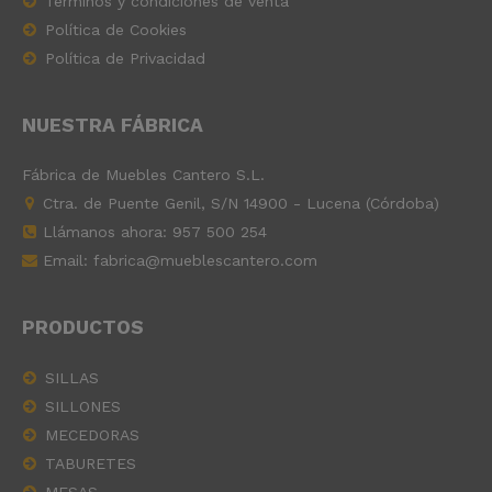
Términos y condiciones de venta
Política de Cookies
Política de Privacidad
NUESTRA FÁBRICA
Fábrica de Muebles Cantero S.L.
Ctra. de Puente Genil, S/N 14900 - Lucena (Córdoba)
Llámanos ahora:
957 500 254
Email: fabrica@mueblescantero.com
PRODUCTOS
SILLAS
SILLONES
MECEDORAS
TABURETES
MESAS